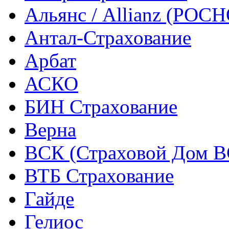
Альянс / Allianz (РОСН
Антал-Страхование
Арбат
АСКО
БИН Страхование
Верна
ВСК (Страховой Дом В
ВТБ Страхование
Гайде
Гелиос