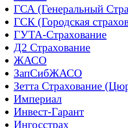
ГСА (Генеральный Стра
ГСК (Городская страхо
ГУТА-Страхование
Д2 Страхование
ЖАСО
ЗапСибЖАСО
Зетта Страхование (Цю
Империал
Инвест-Гарант
Ингосстрах