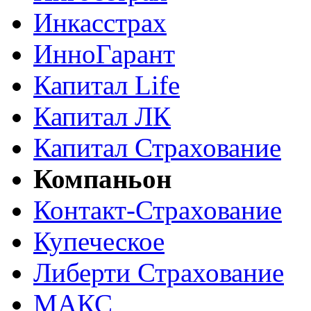
Инкасстрах
ИнноГарант
Капитал Life
Капитал ЛК
Капитал Страхование
Компаньон
Контакт-Страхование
Купеческое
Либерти Страхование
МАКС