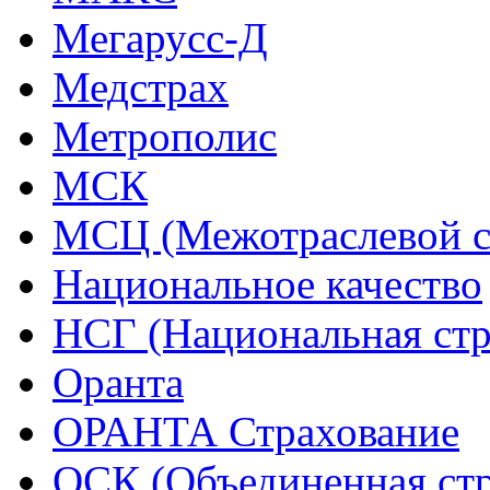
Мегарусс-Д
Медстрах
Метрополис
МСК
МСЦ (Межотраслевой с
Национальное качество
НСГ (Национальная стр
Оранта
ОРАНТА Страхование
ОСК (Объединенная стр