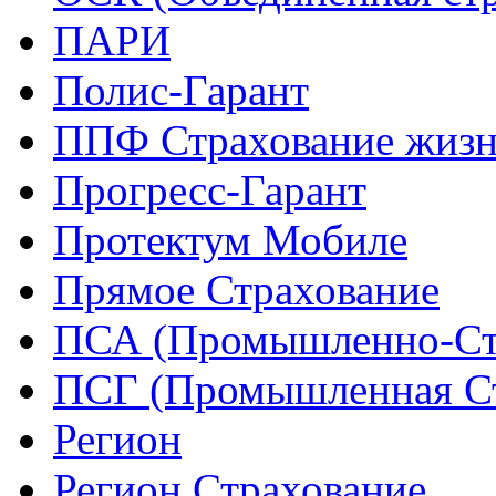
ПАРИ
Полис-Гарант
ППФ Страхование жиз
Прогресс-Гарант
Протектум Мобиле
Прямое Страхование
ПСА (Промышленно-Ст
ПСГ (Промышленная Ст
Регион
Регион Страхование