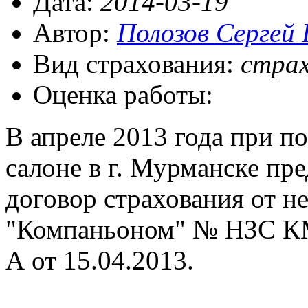
Дата:
2014-03-19
Автор:
Полозов Сергей 
Вид страхования:
страх
Оценка работы:
В апреле 2013 года при по
салоне в г. Мурманске пр
договор страхования от н
"Компаньоном" № НЗС КМ
А от 15.04.2013.