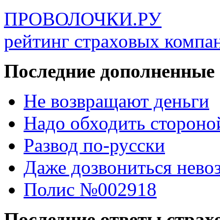
ПРОВОЛОЧКИ.РУ
рейтинг страховых компа
Последние дополненные
Не возвращают деньги
Надо обходить стороно
Развод по-русски
Даже дозвониться нево
Полис №002918
Последние ответы стра