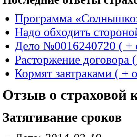
Программа «Солнышко» 
Надо обходить стороной 
Дело №0016240720 ( + о
Расторжение договора ( 
Кормят завтраками ( + о
Отзыв о страховой
Затягивание сроков