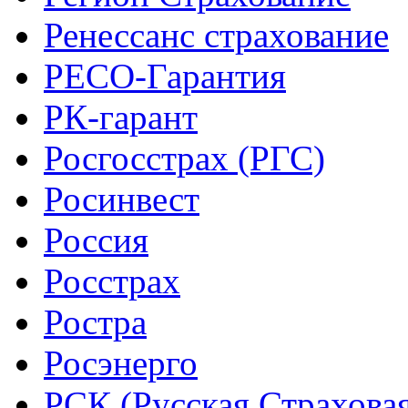
Ренессанс страхование
РЕСО-Гарантия
РК-гарант
Росгосстрах (РГС)
Росинвест
Россия
Росстрах
Ростра
Росэнерго
РСК (Русская Страхова