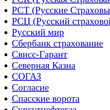
РСТ (Русские Страховы
РСЦ (Русский страхово
Русский мир
Сбербанк страхование
Свисс-Гарант
Северная Казна
СОГАЗ
Согласие
Спасские ворота
Сургутнефтегаз