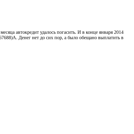
есяца автокредит удалось погасить. И в конце января 2014
7688)А. Денег нет до сих пор, а было обещано выплатить в