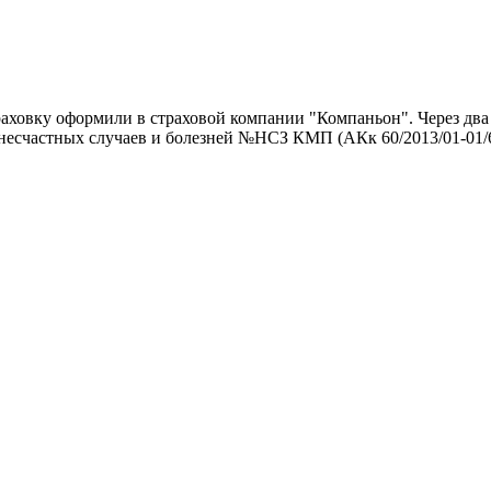
ховку оформили в страховой компании "Компаньон". Через два м
 несчастных случаев и болезней №НСЗ КМП (АКк 60/2013/01-01/6