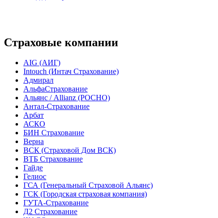
Страховые компании
AIG (АИГ)
Intouch (Интач Страхование)
Адмирал
АльфаСтрахование
Альянс / Allianz (РОСНО)
Антал-Страхование
Арбат
АСКО
БИН Страхование
Верна
ВСК (Страховой Дом ВСК)
ВТБ Страхование
Гайде
Гелиос
ГСА (Генеральный Страховой Альянс)
ГСК (Городская страховая компания)
ГУТА-Страхование
Д2 Страхование