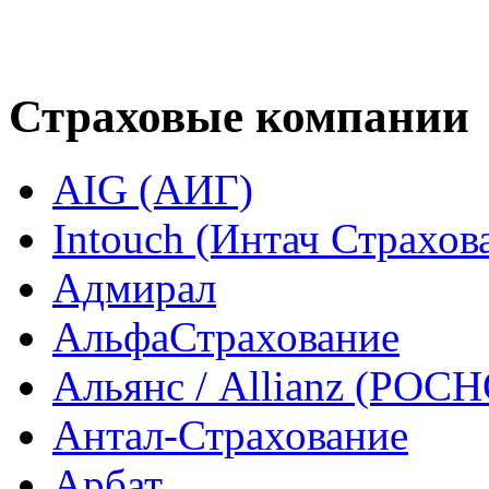
Страховые компании
AIG (АИГ)
Intouch (Интач Страхов
Адмирал
АльфаСтрахование
Альянс / Allianz (РОСН
Антал-Страхование
Арбат