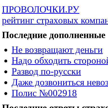
ПРОВОЛОЧКИ.РУ
рейтинг страховых компа
Последние дополненные
Не возвращают деньги
Надо обходить стороно
Развод по-русски
Даже дозвониться нево
Полис №002918
Последние ответы стра