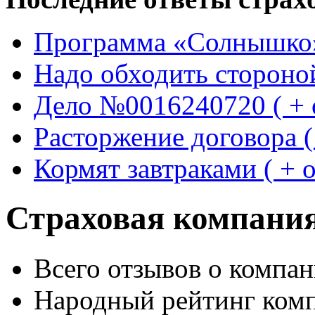
Программа «Солнышко» 
Надо обходить стороной 
Дело №0016240720 ( + о
Расторжение договора ( 
Кормят завтраками ( + о
Страховая компани
Всего отзывов о компан
Народный рейтинг ком