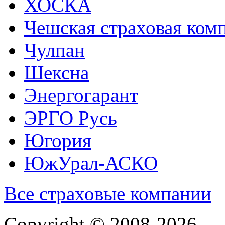
ХОСКА
Чешская страховая ком
Чулпан
Шексна
Энергогарант
ЭРГО Русь
Югория
ЮжУрал-АСКО
Все страховые компании
Copyright © 2008-2026