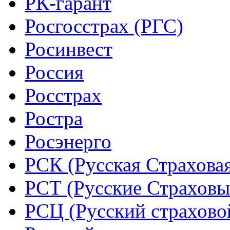
РК-гарант
Росгосстрах (РГС)
Росинвест
Россия
Росстрах
Ростра
Росэнерго
РСК (Русская Страхова
РСТ (Русские Страховы
РСЦ (Русский страхово