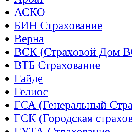
АСКО
БИН Страхование
Верна
ВСК (Страховой Дом В
ВТБ Страхование
Гайде
Гелиос
ГСА (Генеральный Стра
ГСК (Городская страхо
ГУТА-Страхование