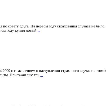
по совету друга. На первом году страхования случаев не было, х
шлом году купил новый
...
2009 г. с заявлением о наступлении страхового случая с автом
ументы. Приезжал еще три
...