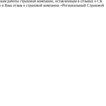
нкам работы страховой компании, оставленным в отзывах о СК
ен и Ваш отзыв о страховой компании «Региональный Страховой