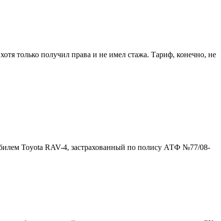
отя только получил права и не имел стажа. Тариф, конечно, не
обилем Toyota RAV-4, застрахованный по полису АТФ №77/08-