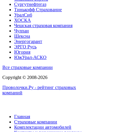
Сургутнефтегаз
Тинькофф Страхование
УралСиб
ХОСКА
Чешская страховая компания
Чулпан
Шексна
Энергогарант
ЭРГО Русь
Югория
ЮжУрал-АСКО
Все страховые компании
Copyright © 2008-2026
Проволочки.Ру - рейтинг страховых
компаний
Главная
Страховые компании
Комплектации автомобилей