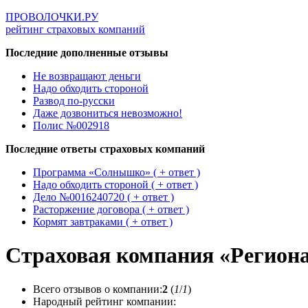
ПРОВОЛОЧКИ.РУ
рейтинг страховых компаний
Последние дополненные отзывы
Не возвращают деньги
Надо обходить стороной
Развод по-русски
Даже дозвониться невозможно!
Полис №002918
Последние ответы страховых компаний
Программа «Солнышко» ( + ответ )
Надо обходить стороной ( + ответ )
Дело №0016240720 ( + ответ )
Расторжение договора ( + ответ )
Кормят завтраками ( + ответ )
Страховая компания «Регион
Всего отзывов о компании:
2
(
1
/
1
)
Народный рейтинг компании: