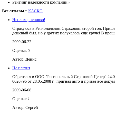
Рейтинг надежности компании:
-
Все отзывы
::
КАСКО
Неплохо, неплохо!
Страхуюсь в Региональном Страховом второй год. Пришел 
дешевый был, но у других получалось еще круче! В про
2009-06-22
Оценка:
5
Автор: Денис
Не платит
Обратился в ООО "Региональный Страховой Центр" 24.04.
0020796 от 28.05.2008 г., пригнал авто и привез все док
2009-06-08
Оценка:
1
Автор: Сергей