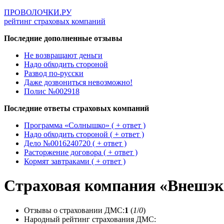
ПРОВОЛОЧКИ.РУ
рейтинг страховых компаний
Последние дополненные отзывы
Не возвращают деньги
Надо обходить стороной
Развод по-русски
Даже дозвониться невозможно!
Полис №002918
Последние ответы страховых компаний
Программа «Солнышко» ( + ответ )
Надо обходить стороной ( + ответ )
Дело №0016240720 ( + ответ )
Расторжение договора ( + ответ )
Кормят завтраками ( + ответ )
Страховая компания «Внешэк
Отзывы о страховании ДМС:
1
(
1
/
0
)
Народный рейтинг страхования ДМС: