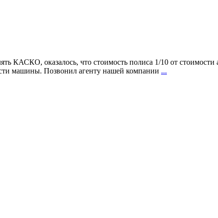
ь КАСКО, оказалось, что стоимость полиса 1/10 от стоимости а
ости машины. Позвонил агенту нашей компании
...