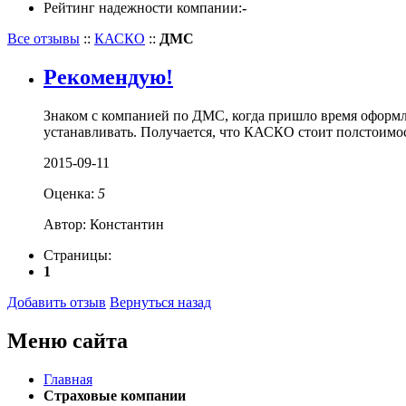
Рейтинг надежности компании:
-
Все отзывы
::
КАСКО
::
ДМС
Рекомендую!
Знаком с компанией по ДМС, когда пришло время оформлят
устанавливать. Получается, что КАСКО стоит полстоим
2015-09-11
Оценка:
5
Автор: Константин
Страницы:
1
Добавить отзыв
Вернуться назад
Меню сайта
Главная
Страховые компании