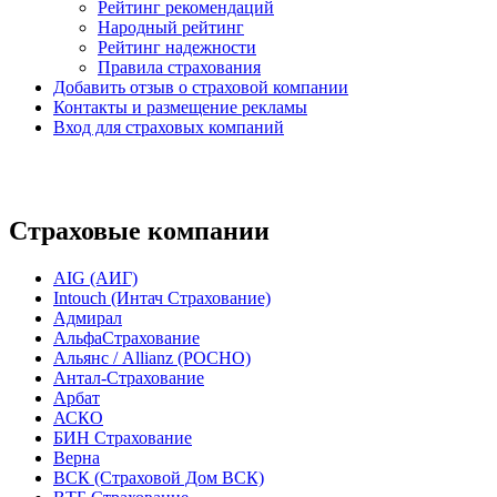
Рейтинг рекомендаций
Народный рейтинг
Рейтинг надежности
Правила страхования
Добавить отзыв о страховой компании
Контакты и размещение рекламы
Вход для страховых компаний
Страховые компании
AIG (АИГ)
Intouch (Интач Страхование)
Адмирал
АльфаСтрахование
Альянс / Allianz (РОСНО)
Антал-Страхование
Арбат
АСКО
БИН Страхование
Верна
ВСК (Страховой Дом ВСК)