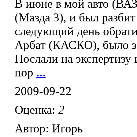
В июне в мой авто (ВАЗ
(Мазда 3), и был разбит
следующий день обрати
Арбат (КАСКО), было за
Послали на экспертизу 
пор
...
2009-09-22
Оценка:
2
Автор: Игорь