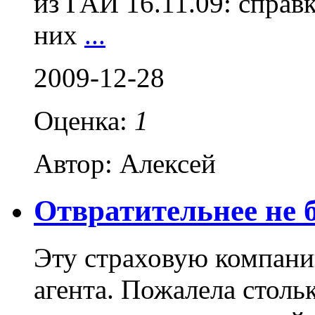
из ГАИ 16.11.09: справк
них
...
2009-12-28
Оценка:
1
Автор: Алексей
Отвратительнее не б
Эту страховую компани
агента. Пожалела стольк