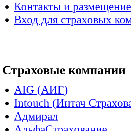
Контакты и размещени
Вход для страховых ко
Страховые компании
AIG (АИГ)
Intouch (Интач Страхов
Адмирал
АльфаСтрахование