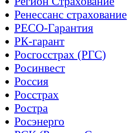
Регион Страхование
Ренессанс страхование
РЕСО-Гарантия
РК-гарант
Росгосстрах (РГС)
Росинвест
Россия
Росстрах
Ростра
Росэнерго