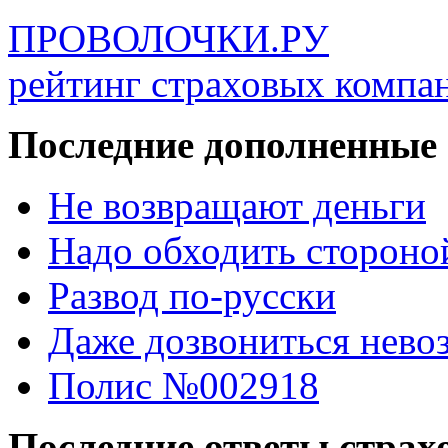
ПРОВОЛОЧКИ.РУ
рейтинг страховых компа
Последние дополненные
Не возвращают деньги
Надо обходить стороно
Развод по-русски
Даже дозвониться нево
Полис №002918
Последние ответы стра