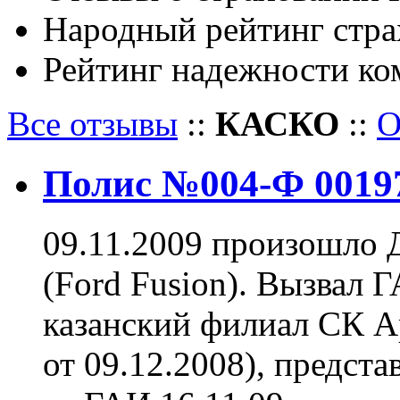
Народный рейтинг стр
Рейтинг надежности ко
Все отзывы
::
КАСКО
::
О
Полис №004-Ф 0019
09.11.2009 произошло 
(Ford Fusion). Вызвал Г
казанский филиал СК 
от 09.12.2008), предст