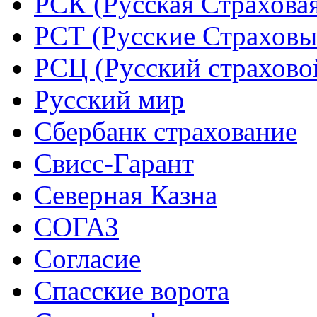
РСК (Русская Страхова
РСТ (Русские Страховы
РСЦ (Русский страхово
Русский мир
Сбербанк страхование
Свисс-Гарант
Северная Казна
СОГАЗ
Согласие
Спасские ворота