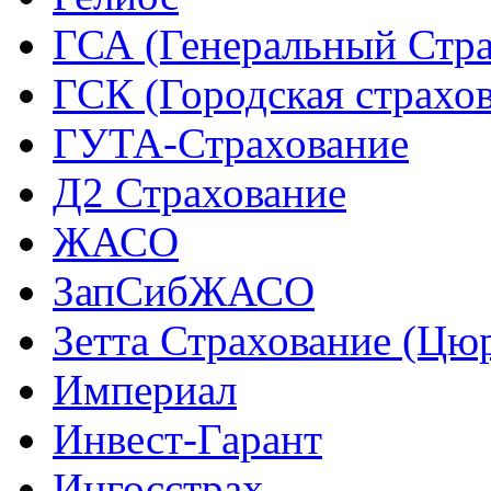
ГСА (Генеральный Стра
ГСК (Городская страхо
ГУТА-Страхование
Д2 Страхование
ЖАСО
ЗапСибЖАСО
Зетта Страхование (Цю
Империал
Инвест-Гарант
Ингосстрах