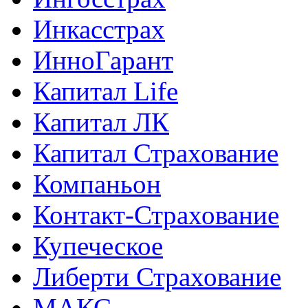
Инкасстрах
ИнноГарант
Капитал Life
Капитал ЛК
Капитал Страхование
Компаньон
Контакт-Страхование
Купеческое
Либерти Страхование
МАКС