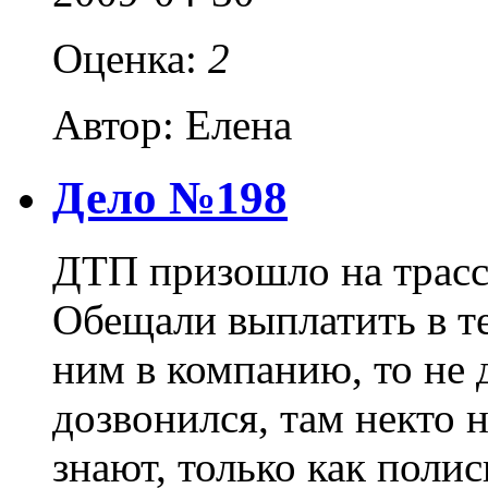
Оценка:
2
Автор: Елена
Дело №198
ДТП призошло на трасс
Обещали выплатить в те
ним в компанию, то не д
дозвонился, там некто н
знают, только как поли