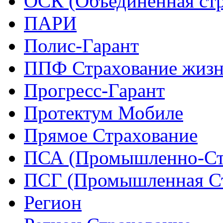
ОСК (Объединенная стр
ПАРИ
Полис-Гарант
ППФ Страхование жиз
Прогресс-Гарант
Протектум Мобиле
Прямое Страхование
ПСА (Промышленно-Ст
ПСГ (Промышленная Ст
Регион