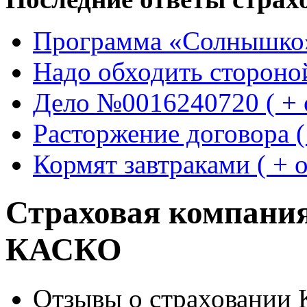
Программа «Солнышко» 
Надо обходить стороной 
Дело №0016240720 ( + о
Расторжение договора ( 
Кормят завтраками ( + о
Страховая компания
КАСКО
Отзывы о страховании