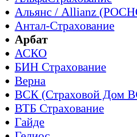
Альянс / Allianz (РОСН
Антал-Страхование
Арбат
АСКО
БИН Страхование
Верна
ВСК (Страховой Дом В
ВТБ Страхование
Гайде
Гелиос