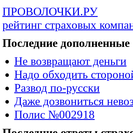
ПРОВОЛОЧКИ.РУ
рейтинг страховых компа
Последние дополненные
Не возвращают деньги
Надо обходить стороно
Развод по-русски
Даже дозвониться нево
Полис №002918
Последние ответы стра