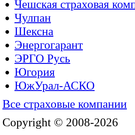
Чешская страховая ком
Чулпан
Шексна
Энергогарант
ЭРГО Русь
Югория
ЮжУрал-АСКО
Все страховые компании
Copyright © 2008-2026