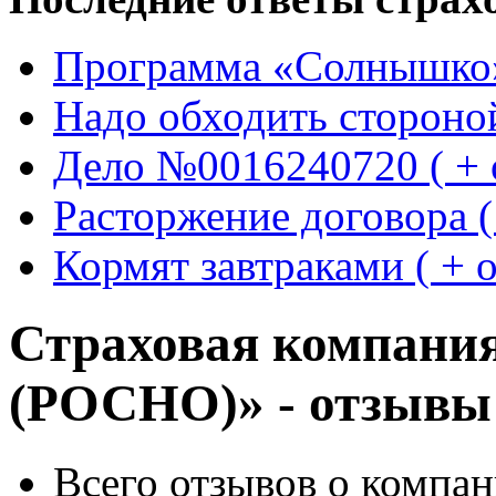
Программа «Солнышко» 
Надо обходить стороной 
Дело №0016240720 ( + о
Расторжение договора ( 
Кормят завтраками ( + о
Страховая компания 
(РОСНО)» - отзывы
Всего отзывов о компан