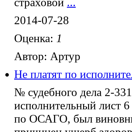
страховой
...
2014-07-28
Оценка:
1
Автор: Артур
Не платят по исполнит
№ судебного дела 2-331
исполнительный лист 6 
по ОСАГО, был виновни
причинен ущерб здоро