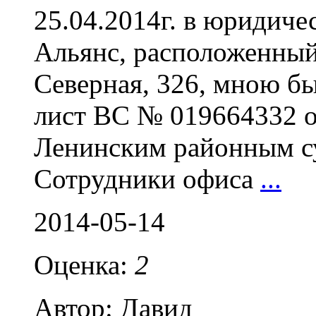
25.04.2014г. в юридиче
Альянс, расположенный 
Северная, 326, мною б
лист ВС № 019664332 о
Ленинским районным су
Сотрудники офиса
...
2014-05-14
Оценка:
2
Автор: Давид