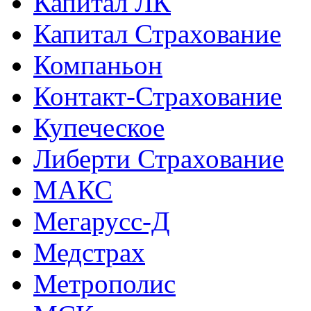
Капитал ЛК
Капитал Страхование
Компаньон
Контакт-Страхование
Купеческое
Либерти Страхование
МАКС
Мегарусс-Д
Медстрах
Метрополис