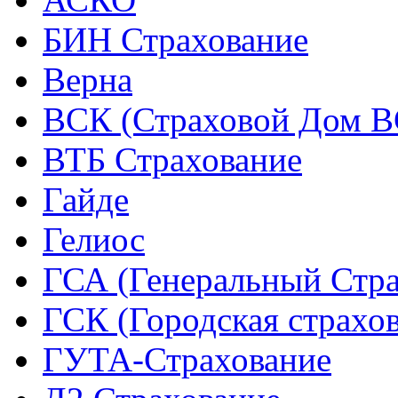
БИН Страхование
Верна
ВСК (Страховой Дом В
ВТБ Страхование
Гайде
Гелиос
ГСА (Генеральный Стра
ГСК (Городская страхо
ГУТА-Страхование