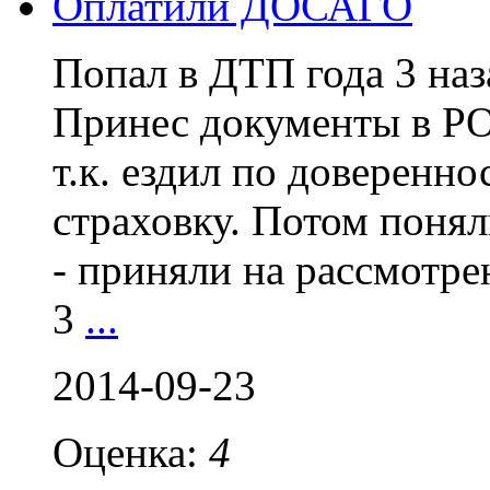
Оплатили ДОСАГО
Попал в ДТП года 3 наз
Принес документы в РО
т.к. ездил по доверенно
страховку. Потом понял
- приняли на рассмотре
3
...
2014-09-23
Оценка:
4