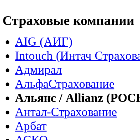
Страховые компании
AIG (АИГ)
Intouch (Интач Страхов
Адмирал
АльфаСтрахование
Альянс / Allianz (РО
Антал-Страхование
Арбат
АСКО