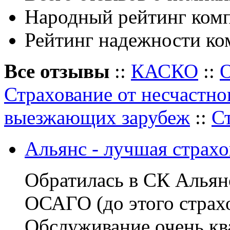
Народный рейтинг ком
Рейтинг надежности ко
Все отзывы
::
КАСКО
::
Страхование от несчастно
выезжающих зарубеж
::
С
Альянс - лучшая страхо
Обратилась в СК Альянс
ОСАГО (до этого страхо
Обслуживание очень кв