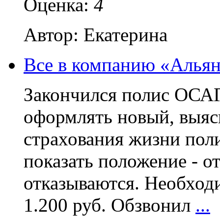
Оценка:
4
Автор: Екатерина
Все в компанию «Альян
Закончился полис ОСА
оформлять новый, выясн
страхования жизни поли
показать положение - о
отказываются. Необход
1.200 руб. Обзвонил
...