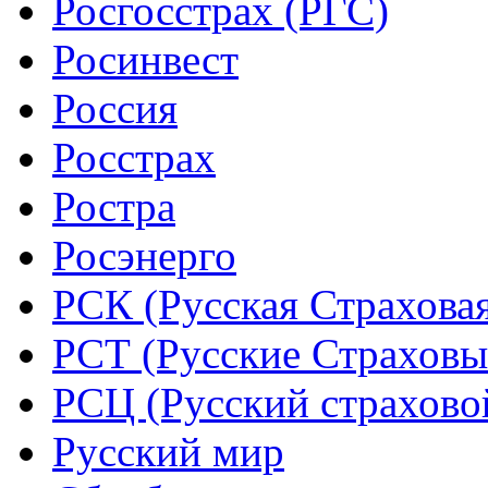
Росгосстрах (РГС)
Росинвест
Россия
Росстрах
Ростра
Росэнерго
РСК (Русская Страхова
РСТ (Русские Страховы
РСЦ (Русский страхово
Русский мир